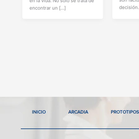
en la vida. No solo se trata de
decisión
encontrar un […]
INICIO
ARCADIA
PROTOTIPOS