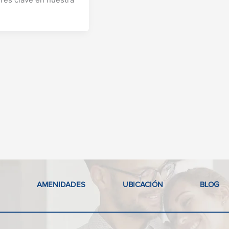
.
AMENIDADES
UBICACIÓN
BLOG