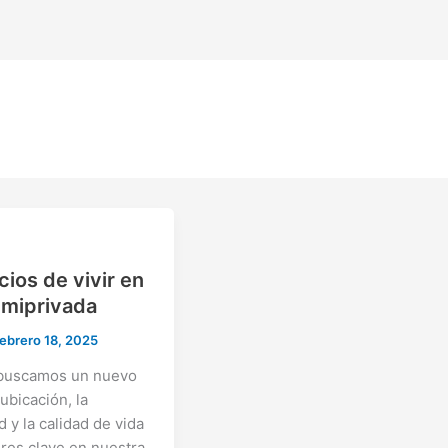
cios de vivir en
emiprivada
febrero 18, 2025
buscamos un nuevo
 ubicación, la
 y la calidad de vida
ores clave en nuestra